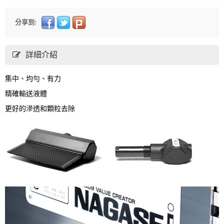
分享到:
詳細介紹
集中、均勻、有力
精確輸送液體
更好的滲透和顆粒去除