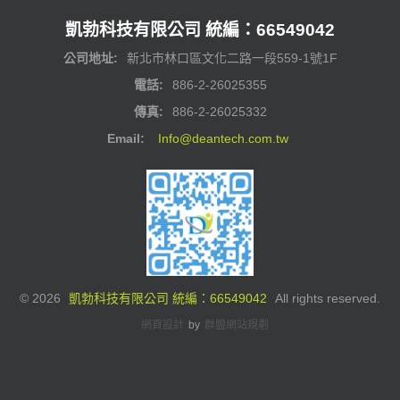
凱勃科技有限公司 統編：66549042
公司地址:
新北市林口區文化二路一段559-1號1F
電話:
886-2-26025355
傳真:
886-2-26025332
Email:
Info@deantech.com.tw
©
2026
凱勃科技有限公司 統編：66549042
All rights reserved.
網頁設計
by
群盟網站規劃