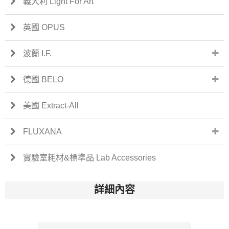
義大利 Light For Art
英國 OPUS
波蘭 I.F.
德國 BELO
美國 Extract-All
FLUXANA
實驗室耗材&標準品 Lab Accessories
詳細內容