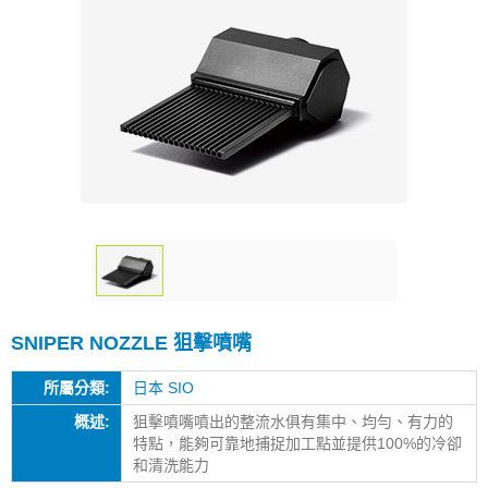
SNIPER NOZZLE 狙擊噴嘴
所屬分類:
日本 SIO
概述:
狙擊噴嘴噴出的整流水俱有集中、均勻、有力的
特點，能夠可靠地捕捉加工點並提供100%的冷卻
和清洗能力