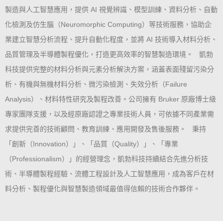
製造與人工智慧應用，提供 AI 視覺辨識、模型訓練、資料分析、自動
化檢測及仿生腦（Neuromorphic Computing）等技術服務，協助企
業建立智慧分析流程、提升自動化程度，並將 AI 技術導入材料分析、
品質管理及半導體製程優化，打造更高效率的智慧製造環境。 凱勃
科技提供完整的材料分析與元素分析解決方案，涵蓋表面殘留污染分
析、有機與無機材料分析、微污染檢測、失效分析（Failure
Analysis）、材料特性研究及製程改善。公司擁有 Bruker 原廠博士級
專家團隊支援，以及經原廠認證之專業技術人員，可依據不同產業需
求提供完善的技術顧問、教育訓練、應用開發及售後服務。 秉持
「創新（Innovation）」、「品質（Quality）」、「專業
（Professionalism）」的經營理念，凱勃科技持續結合先進分析技
術、半導體製程經驗、流體工程設計及人工智慧應用，成為客戶在材
料分析、製程優化與智慧製造領域最值得信賴的技術合作夥伴。