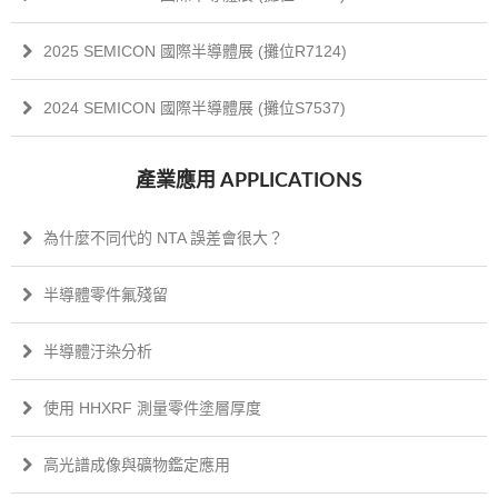
2025 SEMICON 國際半導體展 (攤位R7124)
2024 SEMICON 國際半導體展 (攤位S7537)
產業應用 APPLICATIONS
為什麼不同代的 NTA 誤差會很大？
半導體零件氟殘留
半導體汙染分析
使用 HHXRF 測量零件塗層厚度
高光譜成像與礦物鑑定應用