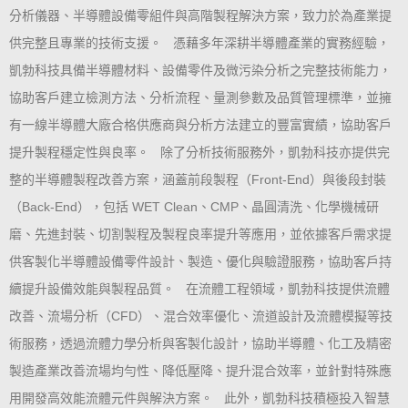
分析儀器、半導體設備零組件與高階製程解決方案，致力於為產業提
供完整且專業的技術支援。 憑藉多年深耕半導體產業的實務經驗，
凱勃科技具備半導體材料、設備零件及微污染分析之完整技術能力，
協助客戶建立檢測方法、分析流程、量測參數及品質管理標準，並擁
有一線半導體大廠合格供應商與分析方法建立的豐富實績，協助客戶
提升製程穩定性與良率。 除了分析技術服務外，凱勃科技亦提供完
整的半導體製程改善方案，涵蓋前段製程（Front-End）與後段封裝
（Back-End），包括 WET Clean、CMP、晶圓清洗、化學機械研
磨、先進封裝、切割製程及製程良率提升等應用，並依據客戶需求提
供客製化半導體設備零件設計、製造、優化與驗證服務，協助客戶持
續提升設備效能與製程品質。 在流體工程領域，凱勃科技提供流體
改善、流場分析（CFD）、混合效率優化、流道設計及流體模擬等技
術服務，透過流體力學分析與客製化設計，協助半導體、化工及精密
製造產業改善流場均勻性、降低壓降、提升混合效率，並針對特殊應
用開發高效能流體元件與解決方案。 此外，凱勃科技積極投入智慧