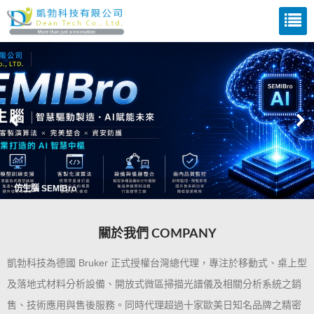
仿生腦 SEMIBro
關於我們 COMPANY
凱勃科技為德國 Bruker 正式授權台灣總代理，專注於移動式、桌上型
及落地式材料分析設備、開放式微區掃描光譜儀及相關分析系統之銷
售、技術應用與售後服務。同時代理超過十家歐美日知名品牌之精密