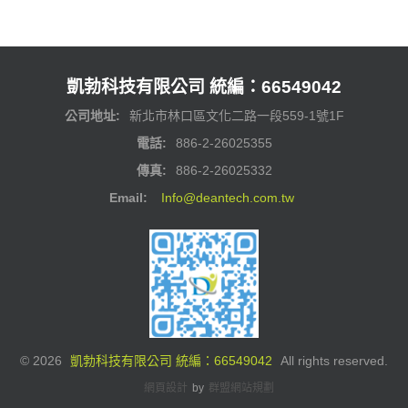
凱勃科技有限公司 統編：66549042
公司地址:
新北市林口區文化二路一段559-1號1F
電話:
886-2-26025355
傳真:
886-2-26025332
Email:
Info@deantech.com.tw
©
2026
凱勃科技有限公司 統編：66549042
All rights reserved.
網頁設計
by
群盟網站規劃