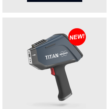
SEMIBro 仿生腦