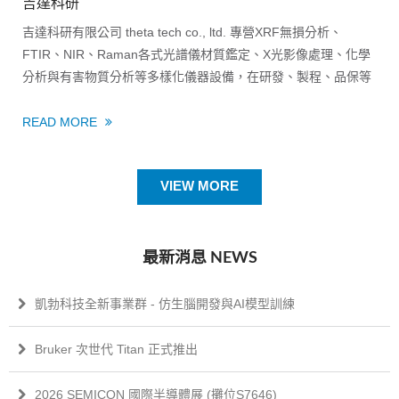
吉達科研
吉達科研有限公司 theta tech co., ltd. 專營XRF無損分析、
FTIR、NIR、Raman各式光譜儀材質鑑定、X光影像處理、化學
分析與有害物質分析等多樣化儀器設備，在研發、製程、品保等
不同階段，可針對客戶需求，提供不同的儀器分析解決方案。
READ MORE
VIEW MORE
最新消息 NEWS
凱勃科技全新事業群 - 仿生腦開發與AI模型訓練
Bruker 次世代 Titan 正式推出
2026 SEMICON 國際半導體展 (攤位S7646)