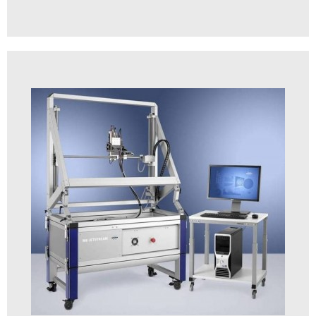
Bruker M4 Tornado PLUS 顯微微區超輕元素螢光光譜儀