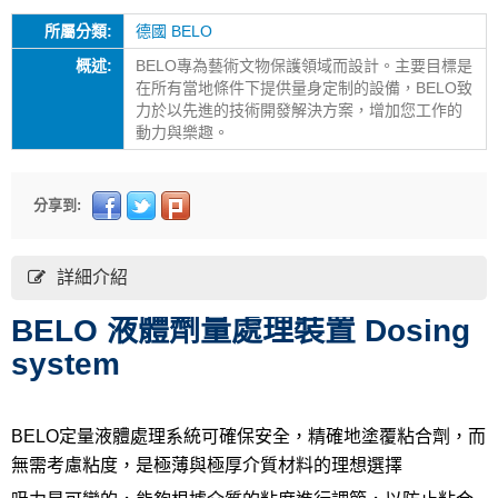
所屬分類:
德國 BELO
概述:
BELO專為藝術文物保護領域而設計。主要目標是
在所有當地條件下提供量身定制的設備，BELO致
力於以先進的技術開發解決方案，增加您工作的
動力與樂趣。
分享到:
詳細介紹
BELO 液體劑量處理裝置 Dosing
system
BELO
定量液體處理系統可確保安全，精確地塗覆粘合劑，而
無需考慮粘度，是極薄與極厚介質材料的理想選擇