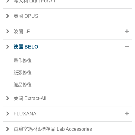
義大利 Light For Art
英國 OPUS
波蘭 I.F.
德國 BELO
畫作修復
紙張修復
織品修復
美國 Extract-All
FLUXANA
實驗室耗材&標準品 Lab Accessories