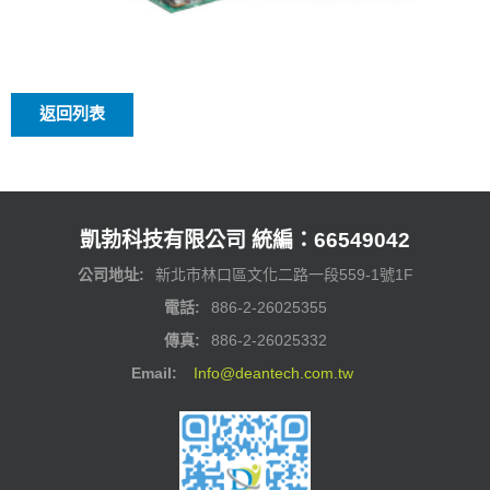
返回列表
凱勃科技有限公司 統編：66549042
公司地址:
新北市林口區文化二路一段559-1號1F
電話:
886-2-26025355
傳真:
886-2-26025332
Email:
Info@deantech.com.tw