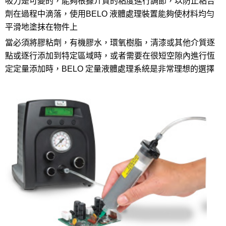
吸力是可變的，能夠根據介質的粘度進行調節，以防止粘合
劑在過程中滴落，使用
BELO
液體處理裝置能夠使材料均勻
平滑地塗抹在物件上
當必須將膠粘劑，有機膠水，環氧樹脂，清漆或其他介質逐
點或逐行添加到特定區域時，或者需要在很短空隙內進行恆
定定量添加時，
BELO
定量液體處理系統是非常理想的選擇